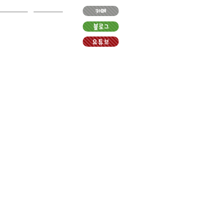
카페
블로그
볼게요?
More
유튜브